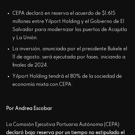
CEPA declaró en reserva el acuerdo de $1,615
millones entre Yilport Holding y el Gobierno de El
Salvador para modernizar los puertos de Acajutla
y La Unión.
La inversión, anunciada por el presidente Bukele el
11 de agosto, será ejecutada por fases, iniciando a
finales de 2024.
Yilport Holding tendrá el 80% de la sociedad de
economía mixta con CEPA.
Por Andrea Escobar
La Comisión Ejecutiva Portuaria Autónoma (CEPA)
declaró bajo reserva por un tiempo no estipulado el