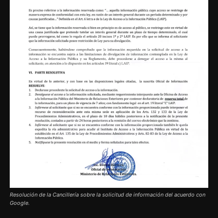
Resolución de la Cancillería sobre la solicitud de información del acuerdo con
Google.