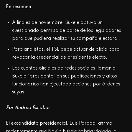
En resumen:
A finales de noviembre, Bukele obtuvo un
cuestionado permiso de parte de los legisladores
para que pudiera realizar su campaña electoral.
Para analistas, el TSE debe actuar de oficio para
revocar la credencial de presidente electo.
Las cuentas oficiales de redes sociales llaman a
Bukele “presidente” en sus publicaciones y altos
funcionarios han ejecutado acciones por órdenes
suyas.
Por Andrea Escobar
El excandidato presidencial, Luis Parada, afirmó
recientemente que Nayib Bukele habría violado la