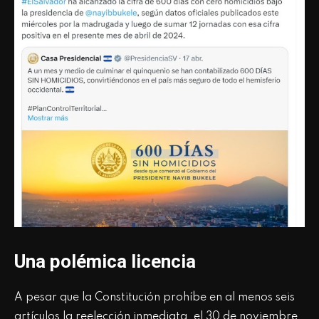
Una polémica licencia
A pesar que la Constitución prohíbe en al menos seis
artículos la reelección inmediata, el 30 de noviembre