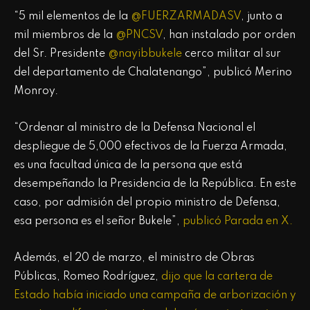
“5 mil elementos de la
@FUERZARMADASV
, junto a
mil miembros de la
@PNCSV
, han instalado por orden
del Sr. Presidente
@nayibbukele
cerco militar al sur
del departamento de Chalatenango”, publicó Merino
Monroy.
“Ordenar al ministro de la Defensa Nacional el
despliegue de 5,000 efectivos de la Fuerza Armada,
es una facultad única de la persona que está
desempeñando la Presidencia de la República. En este
caso, por admisión del propio ministro de Defensa,
esa persona es el señor Bukele”,
publicó Parada en X.
Además, el 20 de marzo, el ministro de Obras
Públicas, Romeo Rodríguez,
dijo que la cartera de
Estado había iniciado una campaña de arborización y