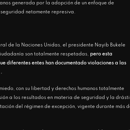
manos generada por la adopción de un enfoque de
e seguridad netamente represiva.
ral de la Naciones Unidas, el presidente Nayib Bukele
 ciudadanía son totalmente respetadas,
pero esta
que diferentes entes han documentado violaciones a las
..
n miedo, con su libertad y derechos humanos totalmente
ión a los resultados en materia de seguridad y la drást
ntación del régimen de excepción, vigente durante más d