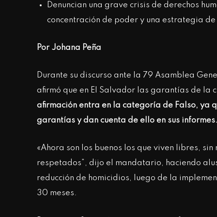
Denuncian una grave crisis de derechos hu
concentración de poder y una estrategia d
Por Johana Peña
Durante su discurso ante la 79 Asamblea Gene
afirmó que en El Salvador las garantías de la
afirmación entra en la categoría de Falso, ya 
garantías y dan cuenta de ello en sus informes
«Ahora son los buenos los que viven libres, si
respetados”, dijo el mandatario, haciendo alus
reducción de homicidios, luego de la impleme
30 meses.