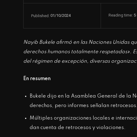
Reading time:
5
01/10/2024
Published:
Nayib Bukele afirmó en las Naciones Unidas que
derechos humanos totalmente respetados». Es
del régimen de excepción, diversas organizac
En resumen
Bukele dijo en la Asamblea General de la N
derechos, pero informes señalan retrocesos
Múltiples organizaciones locales e interna
dan cuenta de retrocesos y violaciones.