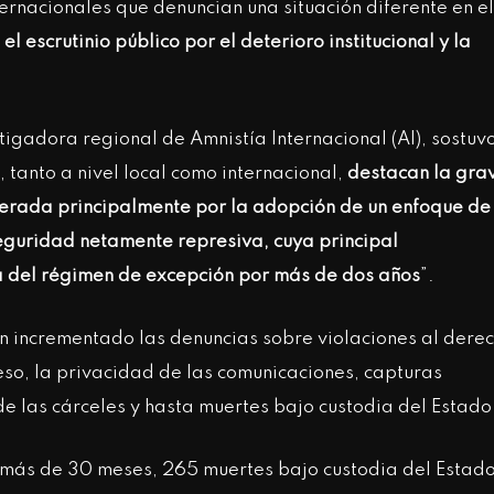
ternacionales que denuncian una situación diferente en el
el escrutinio público por el deterioro institucional y la
tigadora regional de Amnistía Internacional (AI), sostuv
tanto a nivel local como internacional,
destacan la gra
nerada principalmente por la adopción de un enfoque de
eguridad netamente represiva, cuya principal
ua del régimen de excepción por más de dos años
”.
n incrementado las denuncias sobre violaciones al dere
eso, la privacidad de las comunicaciones, capturas
r de las cárceles y hasta muertes bajo custodia del Estado
 más de 30 meses, 265 muertes bajo custodia del Estado