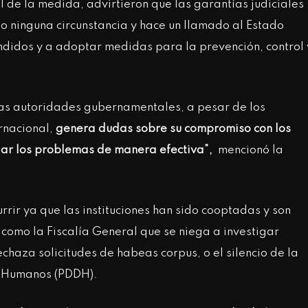
l de la medida, advirtieron que las garantías judiciales
 ninguna circunstancia y hace un llamado al Estado
ndidos y a adoptar medidas para la prevención, control 
las autoridades gubernamentales, a pesar de los
rnacional,
genera dudas sobre su compromiso con los
ar los problemas de manera efectiva”,
mencionó la
rir ya que las instituciones han sido cooptadas y son
, como la Fiscalía General que se niega a investigar
chaza solicitudes de habeas corpus, o el silencio de la
os Humanos (PDDH).