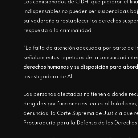
Los comisionados de CIDH, que pidieron el fina
indispensables no pueden ser suspendidas bajo
salvadoreño a restablecer los derechos suspe
respuesta a la criminalidad.
“La falta de atención adecuada por parte de 
señalamientos repetidos de la comunidad inte
derechos humanos y su disposición para abord
investigadora de AI.
Las personas afectadas no tienen a dónde recur
dirigidas por funcionarios leales al bukelismo
denuncias, la Corte Suprema de Justicia que re
Procuraduría para la Defensa de los Derech