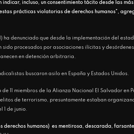
 indicar, incluso, un consentimiento tácito desde las más
 estas prácticas violatorias de derechos humanos”, agre
H) ha denunciado que desde la implementación del esta
n sido procesados por asociaciones ilícitas y desórdenes
manecen en detención arbitraria.
ndicalistas buscaron asilo en España y Estados Unidos.
 de 11 miembros de la Alianza Nacional El Salvador en P
delitos de terrorismo, presuntamente estaban organizan
 1 de junio.
los derechos humanos) es mentirosa, descarada, farsante