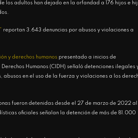
e los adultos han dejado en la orfandad a 176 hijos e hi
dos.
”
reportan 3.643 denuncias por abusos y violaciones a
ción y derechos humanos
presentado a inicios de
 Derechos Humanos (CIDH) señaló detenciones ilegales 
, abusos en el uso de la fuerza y violaciones a los derec
onas fueron detenidas desde el 27 de marzo de 2022 al
ísticas oficiales señalan la detención de más de 81.000