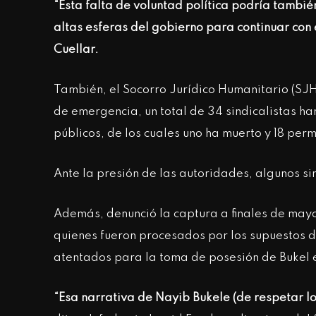
“Esta falta de voluntad política podría también
altas esferas del gobierno para continuar con
Cuellar.
También, el Socorro Jurídico Humanitario (SJ
de emergencia, un total de 34 sindicalistas ha
públicos, de los cuales uno ha muerto y 18 per
Ante la presión de las autoridades, algunos si
Además, denunció la captura a finales de mayo
quienes fueron procesados por los supuestos 
atentados para la toma de posesión de Bukel el
“Esa narrativa de Nayib Bukele (de respetar 