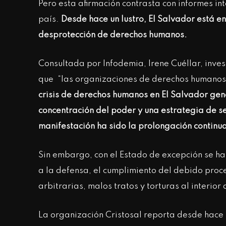
Pero esta afirmación contrasta con informes in
país.
Desde hace un lustro, El Salvador está en 
desprotección de derechos humanos.
Consultada por Infodemia, Irene Cuéllar, inves
que “las organizaciones de derechos humanos, 
crisis de derechos humanos en El Salvador ge
concentración del poder y una estrategia de s
manifestación ha sido la prolongación contin
Sin embargo, con el Estado de excepción se ha
a la defensa, el cumplimiento del debido proc
arbitrarias, malos tratos y torturas al interio
La organización Cristosal reporta desde hace