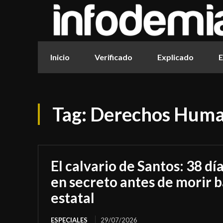
Inicio
Verificado
Explicado
E
Tag:
Derechos Hum
El calvario de Santos: 38 dí
en secreto antes de morir b
estatal
ESPECIALES
29/07/2026