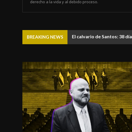
derecho a la vida y al debido proceso.
El calvario de Santos: 38 d
BREAKING NEWS