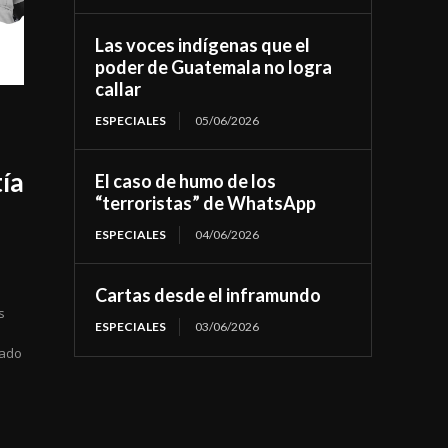
Las voces indígenas que el
poder de Guatemala no logra
callar
ESPECIALES
05/06/2026
ía
El caso de humo de los
“terroristas” de WhatsApp
ESPECIALES
04/06/2026
Cartas desde el inframundo
s
ESPECIALES
03/06/2026
tado