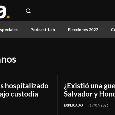
speciales
Podcast-Lab
Elecciones 2027
C
anos
as hospitalizado
¿Existió una gue
ajo custodia
Salvador y Hon
EXPLICADO
17/07/2026