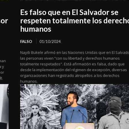
Es falso que en El Salvador se
sor
respeten totalmente los derech
humanos
FALSO
01/10/2024
Nayib Bukele afirmó en las Naciones Unidas que en El Salvad
las personas viven “con su libertad y derechos humanos
uman
totalmente respetados". Está afirmación es falsa, dado que
a y
desde la implementación del régimen de excepción, diversas
sor
organizaciones han registrado atropellos a los derechos
t.
humanos.