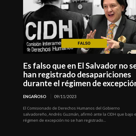
Es falso que en El Salvador no s
han registrado desapariciones
durante el régimen de excepció
ENGAÑOSO
09/11/2023
El Comisionado de Derechos Humanos del Gobierno
salvadoreño, Andrés Guzmán, afirmó ante la CIDH que bajo e
régimen de excepción no se han registrado...