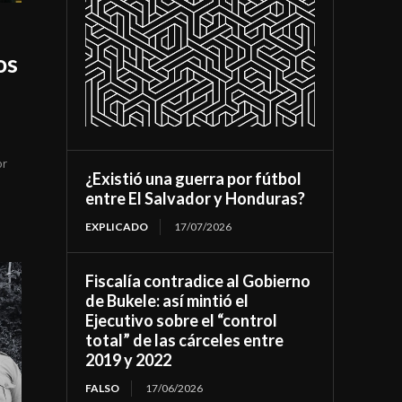
os
or
¿Existió una guerra por fútbol
entre El Salvador y Honduras?
EXPLICADO
17/07/2026
Fiscalía contradice al Gobierno
de Bukele: así mintió el
Ejecutivo sobre el “control
total” de las cárceles entre
2019 y 2022
FALSO
17/06/2026