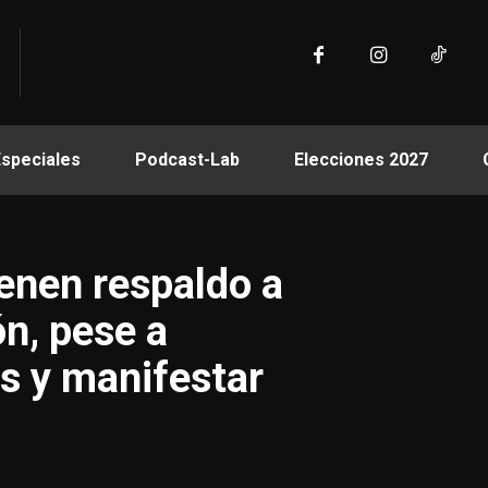
Especiales
Podcast-Lab
Elecciones 2027
enen respaldo a
n, pese a
s y manifestar