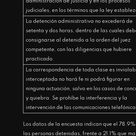
administración de justicia y en los procesos
judiciales, en los términos que la ley estable
La detención administrativa no excederá de
setenta y dos horas, dentro de las cuales de
consignarse al detenido a la orden del juez
competente, con las diligencias que hubiere
practicado.
La correspondencia de toda clase es inviolab
interceptada no hará fe ni podrá figurar en
ninguna actuación, salvo en los casos de conc
y quiebra. Se prohíbe la interferencia y la
intervención de las comunicaciones telefónica
Los datos de la encuesta indican que el 78.9%
las personas detenidas, frente a 21.1% que m