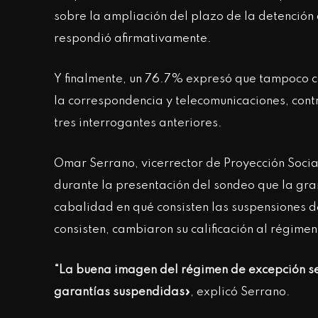
sobre la ampliación del plazo de la detención 
respondió afirmativamente.
Y finalmente, un 76.7% expresó que tampoco co
la correspondencia y telecomunicaciones, cont
tres interrogantes anteriores.
Omar Serrano, vicerrector de Proyección Soci
durante la presentación del sondeo que la gr
cabalidad en qué consisten las suspensiones de
consisten, cambiaron su calificación al régimen
“La buena imagen del régimen de excepción se
garantías suspendidas»
, explicó Serrano.