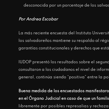
desconocida por un porcentaje de los salva
Por Andrea Escobar
La más reciente encuesta del Instituto Univers
los salvadoreños mantiene su respaldo al régi
garantías constitucionales y derechos que es
IUDOP presentó los resultados sobre el segund
consultaron a los ciudadanos el nivel de info
general, continúa siendo “positiva” entre la po
Buena medida de los encuestados manifestaron 
en el Órgano Judicial en caso de que un famili
libremente por posibles represalias y rechazar