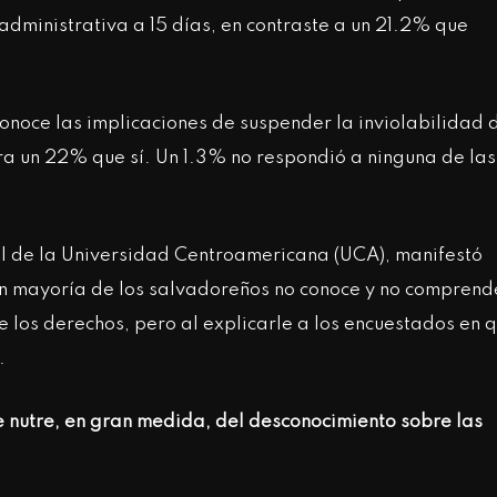
administrativa a 15 días, en contraste a un 21.2% que
noce las implicaciones de suspender la inviolabilidad 
ra un 22% que sí. Un 1.3% no respondió a ninguna de las
al de la Universidad Centroamericana (UCA), manifestó
an mayoría de los salvadoreños no conoce y no comprend
 los derechos, pero al explicarle a los encuestados en 
.
 nutre, en gran medida, del desconocimiento sobre las