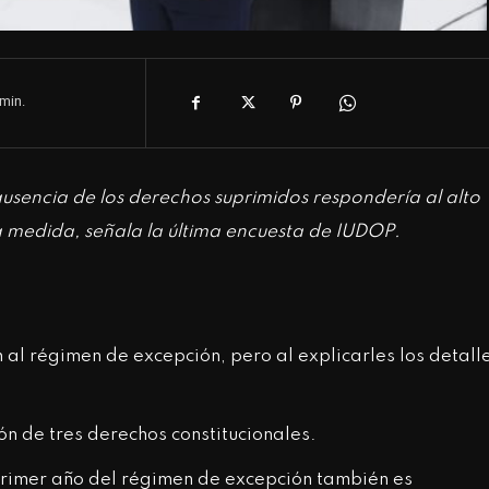
min.
ausencia de los derechos suprimidos respondería al alto
a medida, señala la última encuesta de IUDOP.
 al régimen de excepción, pero al explicarles los detall
ón de tres derechos constitucionales.
primer año del régimen de excepción también es