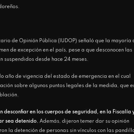
doreños.
itario de Opinión Pública (IUDOP) señaló que la mayoría 
men de excepción en el país, pese a que desconocen las
tán suspendidos desde hace 24 meses.
o año de vigencia del estado de emergencia en el cual
rmación sobre algunos puntos legales de la medida, que e
blación.
desconfiar en los cuerpos de seguridad, en la Fiscalía 
ar sea detenido.
Además, dijeron temer dar su opinión
on la detención de personas sin vínculos con las pandill