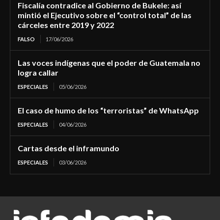
Fiscalía contradice al Gobierno de Bukele: así
mintió el Ejecutivo sobre el “control total” de las
cárceles entre 2019 y 2022
FALSO
17/06/2026
Las voces indígenas que el poder de Guatemala no
logra callar
ESPECIALES
05/06/2026
El caso de humo de los “terroristas” de WhatsApp
ESPECIALES
04/06/2026
Cartas desde el inframundo
ESPECIALES
03/06/2026