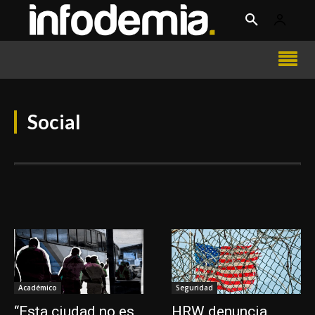
Social
Académico
Seguridad
“Esta ciudad no es
HRW denuncia