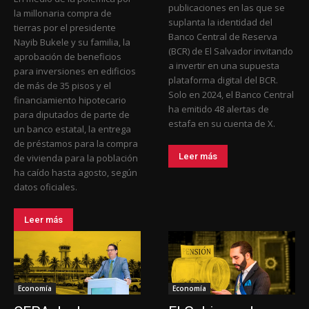
publicaciones en las que se
la millonaria compra de
suplanta la identidad del
tierras por el presidente
Banco Central de Reserva
Nayib Bukele y su familia, la
(BCR) de El Salvador invitando
aprobación de beneficios
a invertir en una supuesta
para inversiones en edificios
plataforma digital del BCR.
de más de 35 pisos y el
Solo en 2024, el Banco Central
financiamiento hipotecario
ha emitido 48 alertas de
para diputados de parte de
estafa en su cuenta de X.
un banco estatal, la entrega
de préstamos para la compra
Leer más
de vivienda para la población
ha caído hasta agosto, según
datos oficiales.
Leer más
Economía
Economía