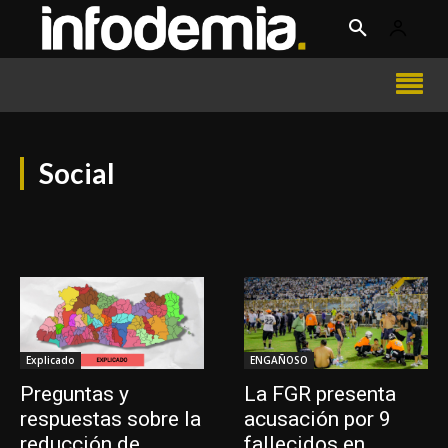
Social
Explicado
ENGAÑOSO
Preguntas y
La FGR presenta
respuestas sobre la
acusación por 9
reducción de
fallecidos en