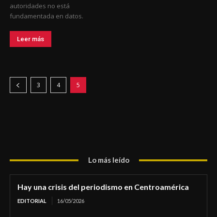
autoridades no está
fundamentada en datos.
Leer más
3
4
5
Lo más leído
Hay una crisis del periodismo en Centroamérica
EDITORIAL
16/05/2026