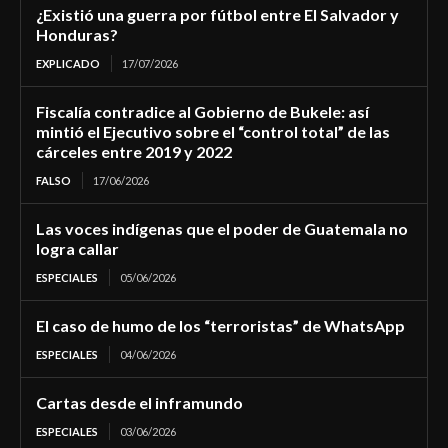
¿Existió una guerra por fútbol entre El Salvador y
Honduras?
EXPLICADO
17/07/2026
Fiscalía contradice al Gobierno de Bukele: así
mintió el Ejecutivo sobre el “control total” de las
cárceles entre 2019 y 2022
FALSO
17/06/2026
Las voces indígenas que el poder de Guatemala no
logra callar
ESPECIALES
05/06/2026
El caso de humo de los “terroristas” de WhatsApp
ESPECIALES
04/06/2026
Cartas desde el inframundo
ESPECIALES
03/06/2026