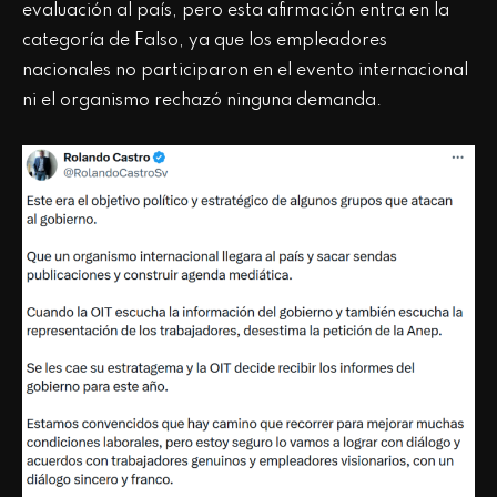
evaluación al país, pero esta afirmación entra en la
categoría de Falso, ya que los empleadores
nacionales no participaron en el evento internacional
ni el organismo rechazó ninguna demanda.