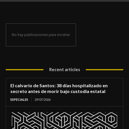
de morir bajo custodia estatal
No hay publicaciones para mostrar
Recent articles
El calvario de Santos: 38 días hospitalizado en
secreto antes de morir bajo custodia estatal
ESPECIALES
29/07/2026