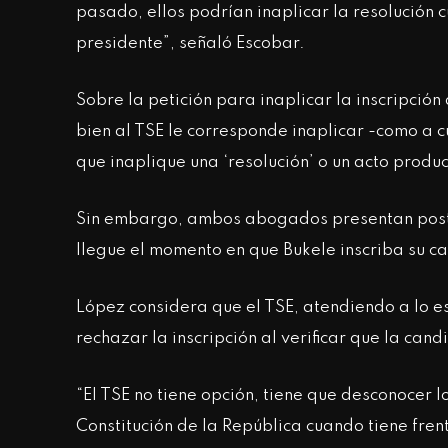
pasado, ellos podrían inaplicar la resolución c
presidente”, señaló Escobar.
Sobre la petición para inaplicar la inscripción
bien al TSE le corresponde inaplicar -como a c
que inaplique una ‘resolución’ o un acto produ
Sin embargo, ambos abogados presentan postur
llegue el momento en que Bukele inscriba su c
López considera que el TSE, atendiendo a lo es
rechazar la inscripción al verificar que la can
“El TSE no tiene opción, tiene que desconocer lo
Constitución de la República cuando tiene frent