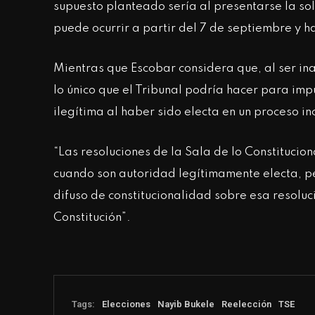
supuesto planteado sería al presentarse la sol
puede ocurrir a partir del 7 de septiembre y h
Mientras que Escobar considera que, al ser ina
lo único que el Tribunal podría hacer para im
ilegítima al haber sido electa en un proceso in
“Las resoluciones de la Sala de lo Constitucio
cuando son autoridad legítimamente electa, per
difuso de constitucionalidad sobre esa resoluc
Constitución”.
Tags:
Elecciones
Nayib Bukele
Reelección
TSE