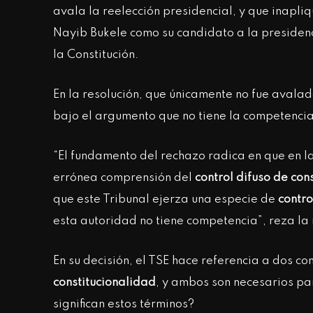
avala la reelección presidencial, y que inapliq
Nayib Bukele como su candidato a la presidenci
la Constitución.
En la resolución, que únicamente no fue avalada
bajo el argumento que no tiene la competencia
“El fundamento del rechazo radica en que en 
errónea comprensión del
control difuso de con
que este Tribunal ejerza una especie de
contro
esta autoridad no tiene competencia”, reza la 
En su decisión, el TSE hace referencia a dos c
constitucionalidad
, y ambos son necesarios pa
significan estos términos?