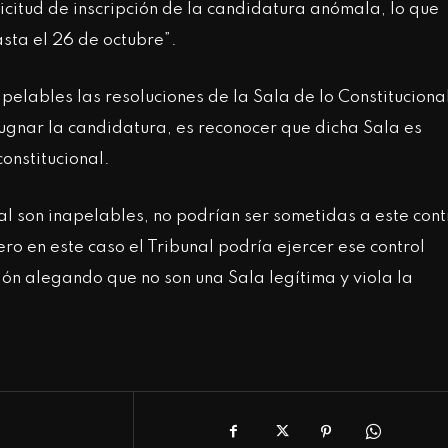
icitud de inscripción de la candidatura anómala, lo que
asta el 26 de octubre”.
pelables las resoluciones de la Sala de lo Constituciona
pugnar la candidatura, es reconocer que dicha Sala es
constitucional.
nal son inapelables, no podrían ser sometidas a este cont
o en este caso el Tribunal podría ejercer ese control
ión alegando que no son una Sala legítima y viola la