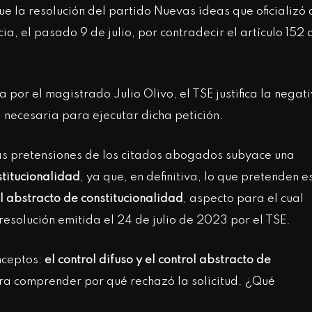
ue la resolución del partido Nuevas ideas que oficializó 
a, el pasado 9 de julio, por contradecir el artículo 152 
 por el magistrado Julio Olivo, el TSE justifica la negat
 necesaria para ejecutar dicha petición.
las pretensiones de los citados abogados subyace una
stitucionalidad
, ya que, en definitiva, lo que pretenden e
l abstracto de constitucionalidad
, aspecto para el cual
resolución emitida el 24 de julio de 2023 por el TSE.
onceptos:
el control difuso y el control abstracto de
ra comprender por qué rechazó la solicitud. ¿Qué