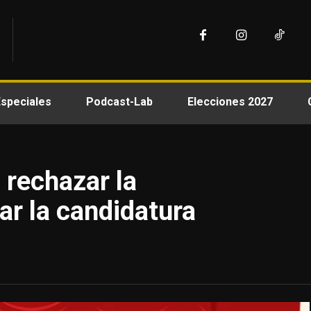
Especiales
Podcast-Lab
Elecciones 2027
a rechazar la
tar la candidatura