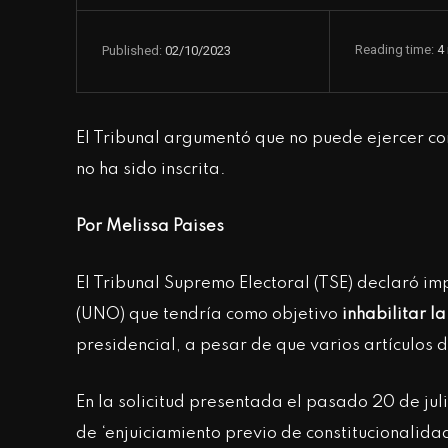
Reading time:
4
02/10/2023
Published:
El Tribunal argumentó que no puede ejercer co
no ha sido inscrita.
Por Melissa Paises
El Tribunal Supremo Electoral (TSE) declaró i
(UNO) que tendría como objetivo
inhabilitar l
presidencial, a pesar de que varios artículos d
En la solicitud presentada el pasado 20 de jul
de ‘enjuiciamiento previo de constitucionalidad