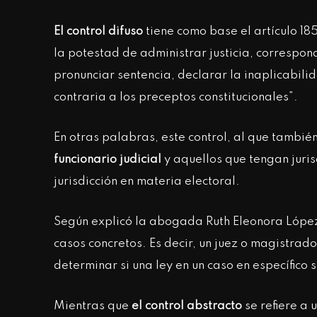
El control difuso
tiene como base el artículo 185
la potestad de administrar justicia, correspon
pronunciar sentencia, declarar la inaplicabilid
contraria a los preceptos constitucionales”.
En otras palabras, este control, al que tambié
funcionario judicial
y aquellos que tengan juris
jurisdicción en materia electoral.
Según explicó la abogada Ruth Eleonora López 
casos concretos. Es decir, un juez o magistrad
determinar si una ley en un caso en específico s
Mientras que
el control abstracto
se refiere a 