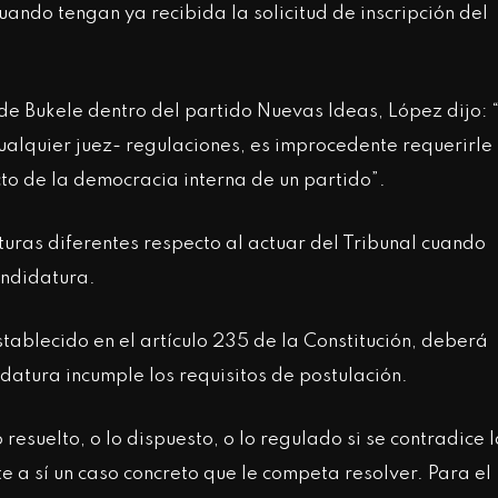
uando tengan ya recibida la solicitud de inscripción del
 de Bukele dentro del partido Nuevas Ideas, López dijo: 
ualquier juez- regulaciones, es improcedente requerirle
cto de la democracia interna de un partido”.
as diferentes respecto al actuar del Tribunal cuando
andidatura.
tablecido en el artículo 235 de la Constitución, deberá
didatura incumple los requisitos de postulación.
 resuelto, o lo dispuesto, o lo regulado si se contradice 
e a sí un caso concreto que le competa resolver. Para el