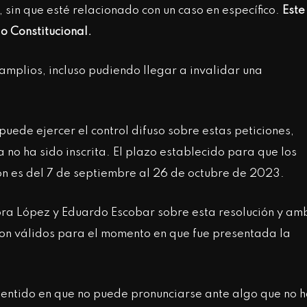
, sin que esté relacionado con un caso en específico.
Este
lo Constitucional.
 amplios, incluso pudiendo llegar a invalidar una
uede ejercer el control difuso sobre estas peticiones,
no ha sido inscrita. El plazo establecido para que los
ión es del 7 de septiembre al 26 de octubre de 2023.
ora López y Eduardo Escobar sobre esta resolución y am
son válidos para el momento en que fue presentada la
 sentido en que no puede pronunciarse ante algo que no 