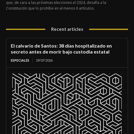
que, de cara a las próximas elecciones el 2024, desafía a la
Constitución que lo prohíbe en al menos 6 artículos.
Recent articles
El calvario de Santos: 38 días hospitalizado en
secreto antes de morir bajo custodia estatal
ESPECIALES
29/07/2026