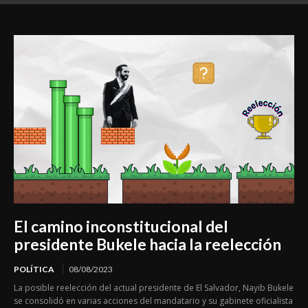
El camino inconstitucional del
presidente Bukele hacia la reelección
POLÍTICA
08/08/2023
La posible reelección del actual presidente de El Salvador, Nayib Bukele
se consolidó en varias acciones del mandatario y su gabinete oficialista