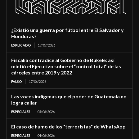
¿Existió una guerra por fútbol entre El Salvador y
Honduras?
EXPLICADO
17/07/2026
Fiscalía contradice al Gobierno de Bukele: así
mintió el Ejecutivo sobre el “control total” de las
cárceles entre 2019 y 2022
FALSO
17/06/2026
Las voces indígenas que el poder de Guatemala no
logra callar
ESPECIALES
05/06/2026
El caso de humo de los “terroristas” de WhatsApp
ESPECIALES
04/06/2026