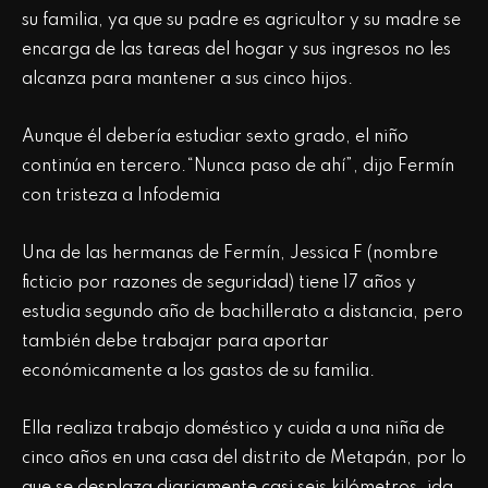
su familia, ya que su padre es agricultor y su madre se
encarga de las tareas del hogar y sus ingresos no les
alcanza para mantener a sus cinco hijos.
Aunque él debería estudiar sexto grado, el niño
continúa en tercero.“Nunca paso de ahí”, dijo Fermín
con tristeza a Infodemia
Una de las hermanas de Fermín, Jessica F (nombre
ficticio por razones de seguridad) tiene 17 años y
estudia segundo año de bachillerato a distancia, pero
también debe trabajar para aportar
económicamente a los gastos de su familia.
Ella realiza trabajo doméstico y cuida a una niña de
cinco años en una casa del distrito de Metapán, por lo
que se desplaza diariamente casi seis kilómetros, ida