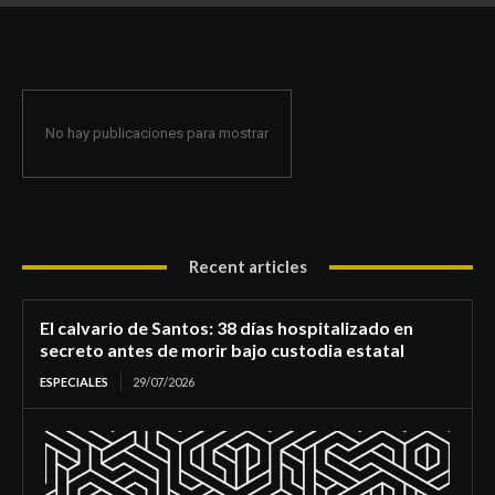
de morir bajo custodia estatal
No hay publicaciones para mostrar
Recent articles
El calvario de Santos: 38 días hospitalizado en
secreto antes de morir bajo custodia estatal
ESPECIALES
29/07/2026