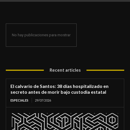
de morir bajo custodia estatal
No hay publicaciones para mostrar
Recent articles
El calvario de Santos: 38 días hospitalizado en
secreto antes de morir bajo custodia estatal
ESPECIALES
29/07/2026