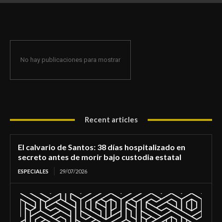
de morir bajo custodia estatal
No hay publicaciones para mostrar
Recent articles
El calvario de Santos: 38 días hospitalizado en
secreto antes de morir bajo custodia estatal
ESPECIALES
29/07/2026