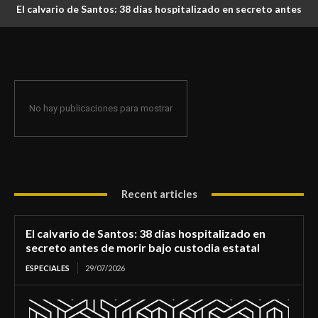
El calvario de Santos: 38 días hospitalizado en secreto antes
de morir bajo custodia estatal
No hay publicaciones para mostrar
Recent articles
El calvario de Santos: 38 días hospitalizado en
secreto antes de morir bajo custodia estatal
ESPECIALES
29/07/2026