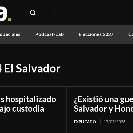
speciales
Podcast-Lab
Elecciones 2027
C
 El Salvador
as hospitalizado
¿Existió una gue
ajo custodia
Salvador y Hon
EXPLICADO
17/07/2026