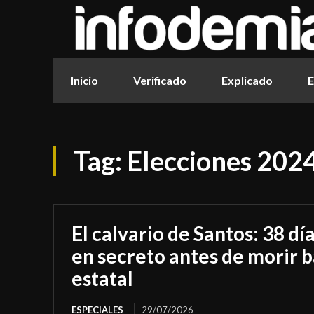
Inicio
Verificado
Explicado
E
Tag:
Elecciones 2024
El calvario de Santos: 38 dí
en secreto antes de morir b
estatal
ESPECIALES
29/07/2026