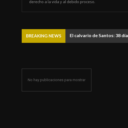
derecho a la vida y al debido proceso.
El calvario de Santos: 38 d
BREAKING NEWS
No hay publicaciones para mostrar