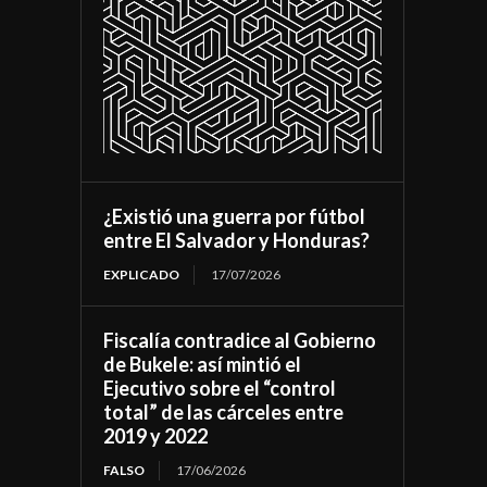
¿Existió una guerra por fútbol
entre El Salvador y Honduras?
EXPLICADO
17/07/2026
Fiscalía contradice al Gobierno
de Bukele: así mintió el
Ejecutivo sobre el “control
total” de las cárceles entre
2019 y 2022
FALSO
17/06/2026