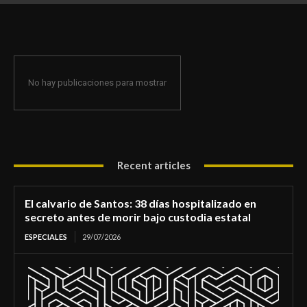
de morir bajo custodia estatal
No hay publicaciones para mostrar
Recent articles
El calvario de Santos: 38 días hospitalizado en
secreto antes de morir bajo custodia estatal
ESPECIALES
29/07/2026