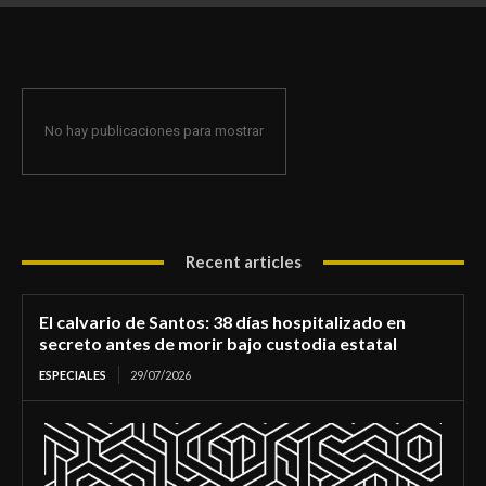
de morir bajo custodia estatal
No hay publicaciones para mostrar
Recent articles
El calvario de Santos: 38 días hospitalizado en
secreto antes de morir bajo custodia estatal
ESPECIALES
29/07/2026