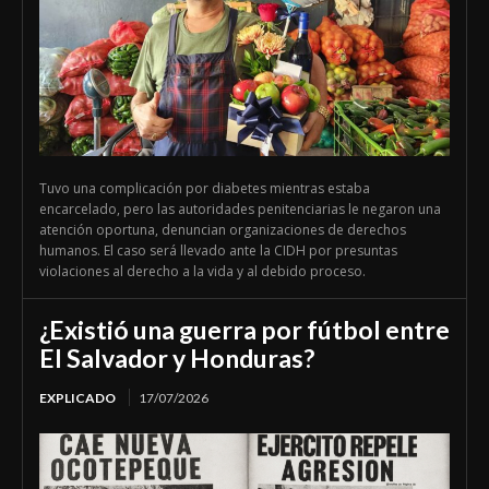
Tuvo una complicación por diabetes mientras estaba
encarcelado, pero las autoridades penitenciarias le negaron una
atención oportuna, denuncian organizaciones de derechos
humanos. El caso será llevado ante la CIDH por presuntas
violaciones al derecho a la vida y al debido proceso.
¿Existió una guerra por fútbol entre
El Salvador y Honduras?
EXPLICADO
17/07/2026