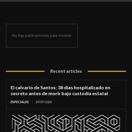
de morir bajo custodia estatal
No hay publicaciones para mostrar
Recent articles
El calvario de Santos: 38 días hospitalizado en
secreto antes de morir bajo custodia estatal
ESPECIALES
29/07/2026