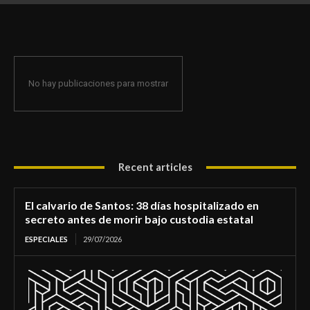
de morir bajo custodia estatal
No hay publicaciones para mostrar
Recent articles
El calvario de Santos: 38 días hospitalizado en
secreto antes de morir bajo custodia estatal
ESPECIALES
29/07/2026