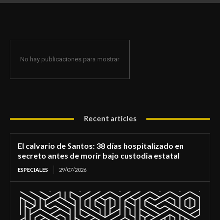
de morir bajo custodia estatal
No hay publicaciones para mostrar
Recent articles
El calvario de Santos: 38 días hospitalizado en
secreto antes de morir bajo custodia estatal
ESPECIALES
29/07/2026