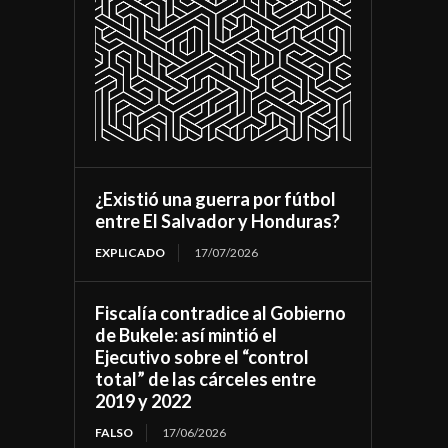
¿Existió una guerra por fútbol
entre El Salvador y Honduras?
EXPLICADO
17/07/2026
Fiscalía contradice al Gobierno
de Bukele: así mintió el
Ejecutivo sobre el “control
total” de las cárceles entre
2019 y 2022
FALSO
17/06/2026