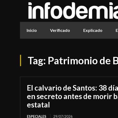
Inicio
Verificado
Explicado
E
Tag:
Patrimonio de 
El calvario de Santos: 38 dí
en secreto antes de morir b
estatal
ESPECIALES
29/07/2026