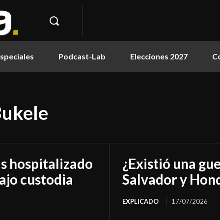
speciales
Podcast-Lab
Elecciones 2027
C
Bukele
as hospitalizado
¿Existió una gue
ajo custodia
Salvador y Hon
EXPLICADO
17/07/2026