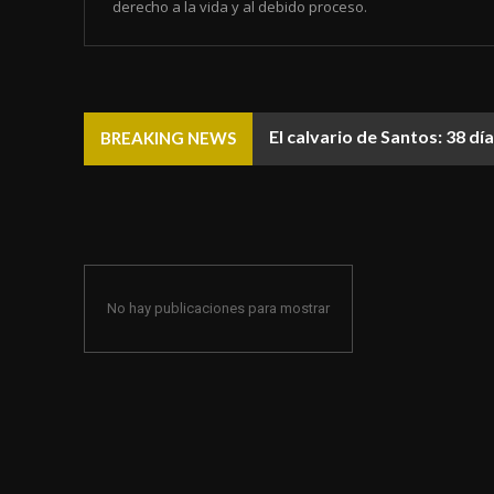
derecho a la vida y al debido proceso.
El calvario de Santos: 38 d
BREAKING NEWS
No hay publicaciones para mostrar