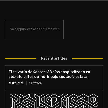
de morir bajo custodia estatal
No hay publicaciones para mostrar
Recent articles
El calvario de Santos: 38 días hospitalizado en
secreto antes de morir bajo custodia estatal
ESPECIALES
29/07/2026