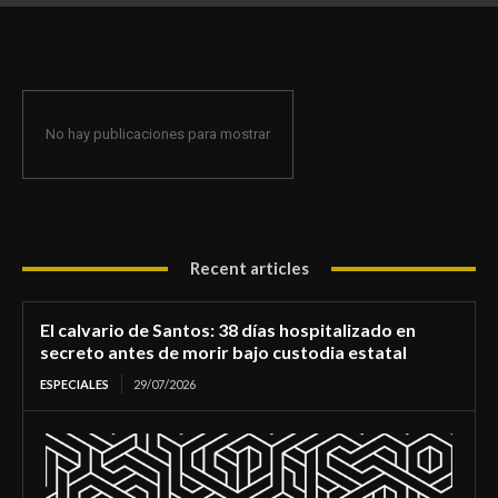
de morir bajo custodia estatal
No hay publicaciones para mostrar
Recent articles
El calvario de Santos: 38 días hospitalizado en
secreto antes de morir bajo custodia estatal
ESPECIALES
29/07/2026