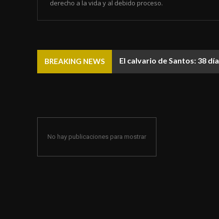
derecho a la vida y al debido proceso.
El calvario de Santos: 38 d
BREAKING NEWS
No hay publicaciones para mostrar