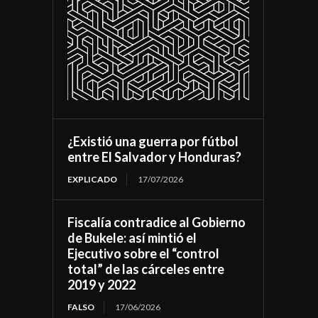
¿Existió una guerra por fútbol
entre El Salvador y Honduras?
EXPLICADO
17/07/2026
Fiscalía contradice al Gobierno
de Bukele: así mintió el
Ejecutivo sobre el “control
total” de las cárceles entre
2019 y 2022
FALSO
17/06/2026