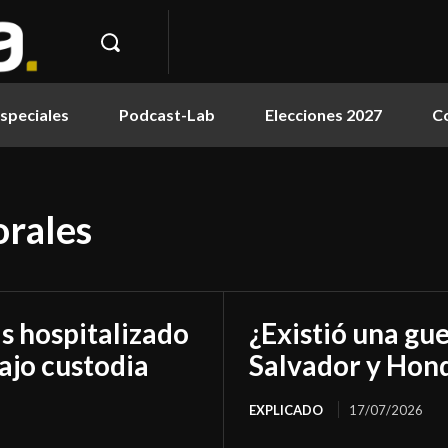
speciales
Podcast-Lab
Elecciones 2027
C
orales
as hospitalizado
¿Existió una gue
ajo custodia
Salvador y Hon
EXPLICADO
17/07/2026