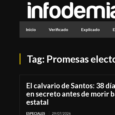
Inicio
Verificado
Explicado
E
Tag:
Promesas elect
El calvario de Santos: 38 dí
en secreto antes de morir b
estatal
ESPECIALES
29/07/2026