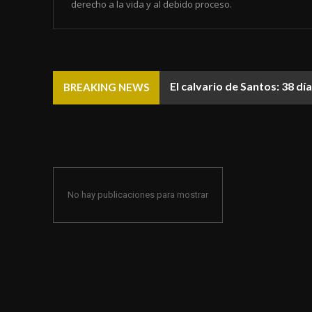
derecho a la vida y al debido proceso.
El calvario de Santos: 38 d
BREAKING NEWS
No hay publicaciones para mostrar