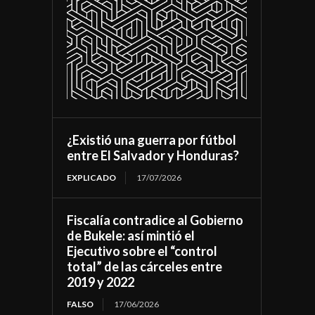
¿Existió una guerra por fútbol
entre El Salvador y Honduras?
EXPLICADO
17/07/2026
Fiscalía contradice al Gobierno
de Bukele: así mintió el
Ejecutivo sobre el “control
total” de las cárceles entre
2019 y 2022
FALSO
17/06/2026