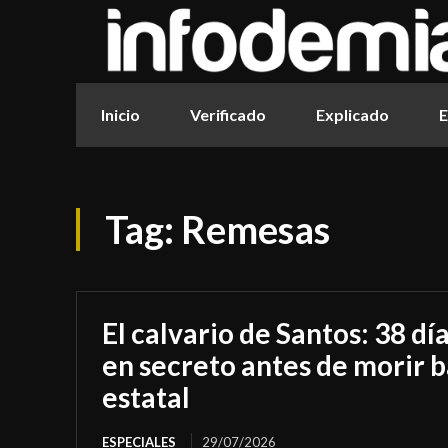
Inicio
Verificado
Explicado
E
Tag:
Remesas
El calvario de Santos: 38 dí
en secreto antes de morir b
estatal
ESPECIALES
29/07/2026