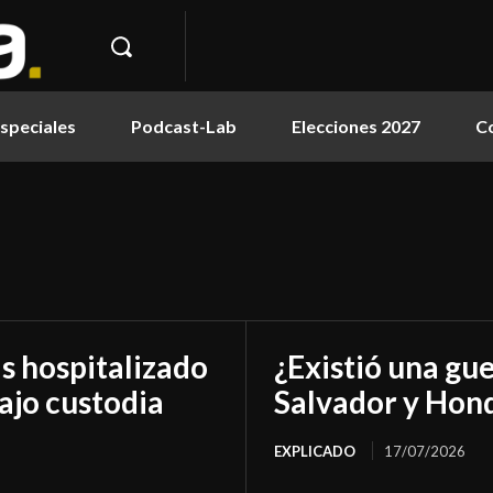
speciales
Podcast-Lab
Elecciones 2027
C
as hospitalizado
¿Existió una gue
ajo custodia
Salvador y Hon
EXPLICADO
17/07/2026