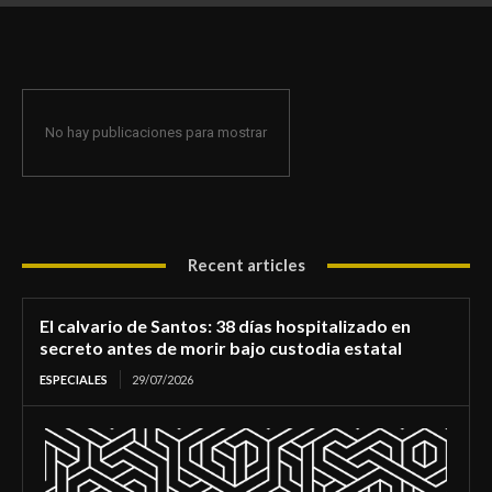
de morir bajo custodia estatal
No hay publicaciones para mostrar
Recent articles
El calvario de Santos: 38 días hospitalizado en
secreto antes de morir bajo custodia estatal
ESPECIALES
29/07/2026