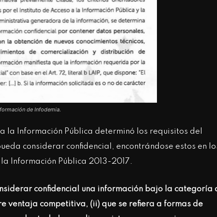
nformación de Infodemia.
 a la Información Pública determinó los requisitos del
pueda considerar confidencial, encontrándose estos en lo
a la Información Pública 2013-2017.
onsiderar confidencial una información bajo la categoría
re ventaja competitiva, (ii) que se refiera a formas de