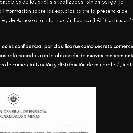
ponsables de los análisis realizados. Sin embargo, la
 información sobre los estudios sobre la presencia de
ey de Acceso a la Información Pública (LAIP), artículo 2
ios es confidencial por clasificarse como secreto comerci
cios relacionados con la obtención de nuevos conocimient
s de comercialización y distribución de minerales”, indi