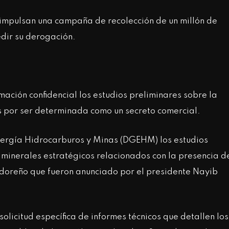
a impulsan una campaña de recolección de un millón de
edir su derogación.
ación confidencial los estudios preliminares sobre la
ís por ser determinada como un secreto comercial.
Energía Hidrocarburos y Minas (DGEHM) los estudios
 minerales estratégicos relacionados con la presencia d
alvadoreño que fueron anunciado por el presidente Nayib
olicitud específica de informes técnicos que detallen los