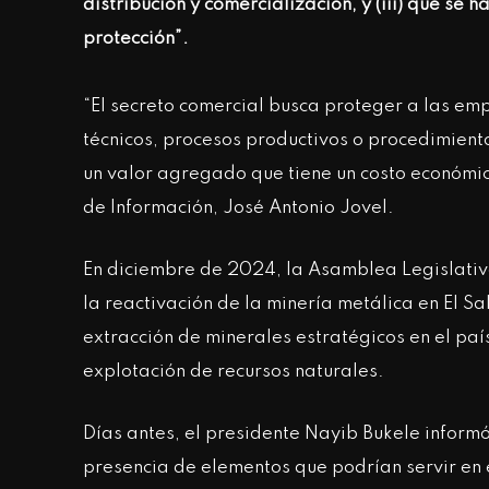
distribución y comercialización, y (iii) que s
protección”.
“El secreto comercial busca proteger a las emp
técnicos, procesos productivos o procedimiento
un valor agregado que tiene un costo económico
de Información, José Antonio Jovel.
En diciembre de 2024, la Asamblea Legislativ
la reactivación de la minería metálica en El Sa
extracción de minerales estratégicos en el pa
explotación de recursos naturales.
Días antes, el presidente Nayib Bukele inform
presencia de elementos que podrían servir en 