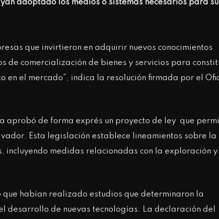
e hayan adoptado los medios o sistemas necesarios para su
resas que invirtieron en adquirir nuevos conocimientos
s de comercialización de bienes y servicios para constit
 en el mercado”, indica la resolución firmada por el Ofic
a aprobó de forma exprés un proyecto de ley que perm
lvador. Esta legislación establece lineamientos sobre la
ís, incluyendo medidas relacionadas con la exploración y
ó que habían realizado estudios que determinaron la
el desarrollo de nuevas tecnologías. La declaración del