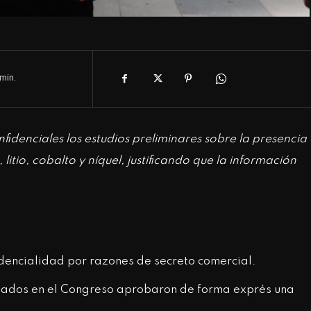
s
min.
idenciales los estudios preliminares sobre la presencia
 litio, cobalto y níquel, justificando que la información
fidencialidad por razones de secreto comercial.
aliados en el Congreso aprobaron de forma exprés una