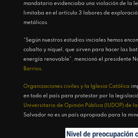
mandatario evidenciaba una violación de la le
limitaba en el artículo 3 labores de exploraci
metálicos.
“Según nuestros estudios iniciales hemos encont
cobalto y níquel, que sirven para hacer las ba
energía renovable”, mencionó el presidente N
Barrios.
Organizaciones civiles y la Iglesia Católica
imp
en todo el país para protestar por la legislaci
Universitario de Opinión Pública (IUDOP) de l
Salvador no es un país apropiado para la min