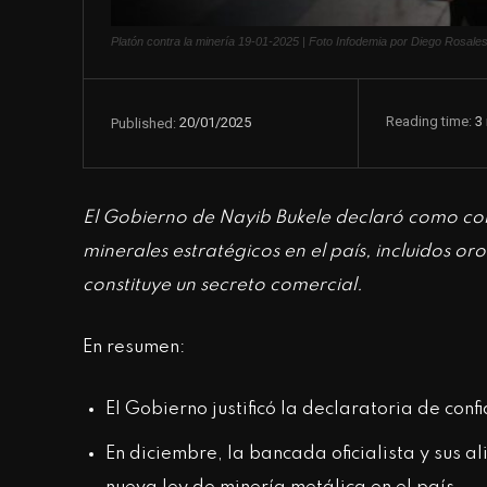
Platón contra la minería 19-01-2025 | Foto Infodemia por Diego Rosale
Reading time:
3
20/01/2025
Published:
El Gobierno de Nayib Bukele declaró como conf
minerales estratégicos en el país, incluidos oro,
constituye un secreto comercial.
En resumen:
El Gobierno justificó la declaratoria de con
En diciembre, la bancada oficialista y sus 