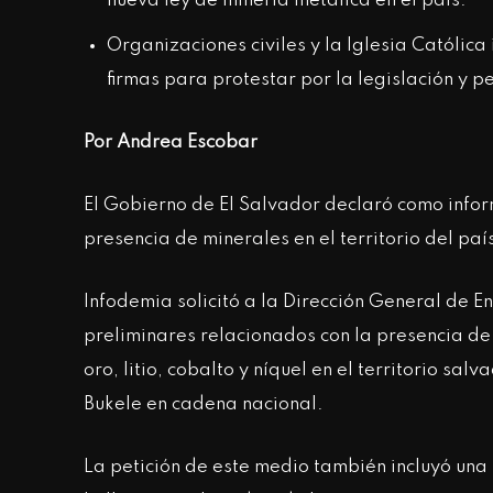
nueva ley de minería metálica en el país.
Organizaciones civiles y la Iglesia Católic
firmas para protestar por la legislación y p
Por Andrea Escobar
El Gobierno de El Salvador declaró como inform
presencia de minerales en el territorio del pa
Infodemia solicitó a la Dirección General de 
preliminares relacionados con la presencia de
oro, litio, cobalto y níquel en el territorio s
Bukele en cadena nacional.
La petición de este medio también incluyó una s