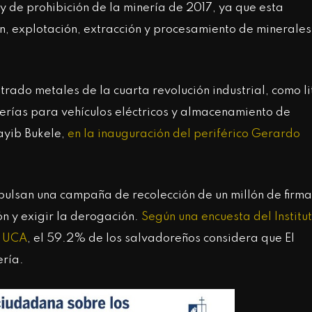
y de prohibición de la minería de 2017, ya que esta
ón, explotación, extracción y procesamiento de minerales
rado metales de la cuarta revolución industrial, como li
terías para vehículos eléctricos y almacenamiento de
ayib Bukele,
en la inauguración del periférico Gerardo
ulsan una campaña de recolección de un millón de firma
ón y exigir la derogación.
Según una encuesta del Institu
a UCA
, el 59.2% de los salvadoreños considera que El
ería.