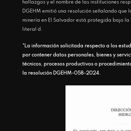
hallazgos y el nombre de las instituciones res
DGEHM emitió una resolución señalando que la
minería en El Salvador está protegida bajo la L
literal d.
“La información solicitada respecto a los estud
por contener datos personales, bienes y servi
técnicos, procesos
productivos o procedimiento
la resolución DGEHM-058-2024.