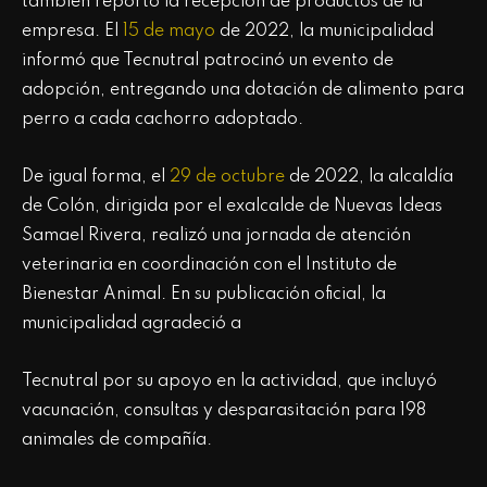
también reportó la recepción de productos de la
empresa. El
15 de mayo
de 2022, la municipalidad
informó que Tecnutral patrocinó un evento de
adopción, entregando una dotación de alimento para
perro a cada cachorro adoptado.
De igual forma, el
29 de octubre
de 2022, la alcaldía
de Colón, dirigida por el exalcalde de Nuevas Ideas
Samael Rivera, realizó una jornada de atención
veterinaria en coordinación con el Instituto de
Bienestar Animal. En su publicación oficial, la
municipalidad agradeció a
Tecnutral por su apoyo en la actividad, que incluyó
vacunación, consultas y desparasitación para 198
animales de compañía.