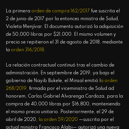
La primera
orden de compra 162/2017
fue suscrita el
2 de junio de 2017 por la entonces ministra de Salud,
Violeta Menjívar. El documento autorizó la adquisición
de 50,000 libras por $21,000. El mismo volumen y
precio se repitieron el 31 de agosto de 2018, mediante
la
orden 316/2018
.
La relación contractual continuó tras el cambio de
administración. En septiembre de 2019, ya bajo el
gobierno de Nayib Bukele, el Minsal emitió l
a orden
268/2019,
firmada por el viceministro de Salud ad
honorem, Carlos Gabriel Alvarenga Cardoza, para la
compra de 40,000 libras por $16,800, manteniendo
el mismo precio unitario. Posteriormente, el 29 de
abril de 2020,
la orden 59/2020
—suscrita por el
actual ministro Francisco Alabi— autorizó una nueva