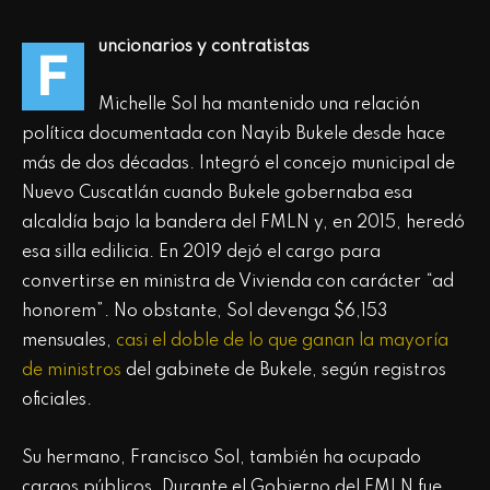
uncionarios y contratistas
F
Michelle Sol ha mantenido una relación
política documentada con Nayib Bukele desde hace
más de dos décadas. Integró el concejo municipal de
Nuevo Cuscatlán cuando Bukele gobernaba esa
alcaldía bajo la bandera del FMLN y, en 2015, heredó
esa silla edilicia. En 2019 dejó el cargo para
convertirse en ministra de Vivienda con carácter “ad
honorem”. No obstante, Sol devenga $6,153
mensuales,
casi el doble de lo que ganan la mayoría
de ministros
del gabinete de Bukele, según registros
oficiales.
Su hermano, Francisco Sol, también ha ocupado
cargos públicos. Durante el Gobierno del FMLN fue