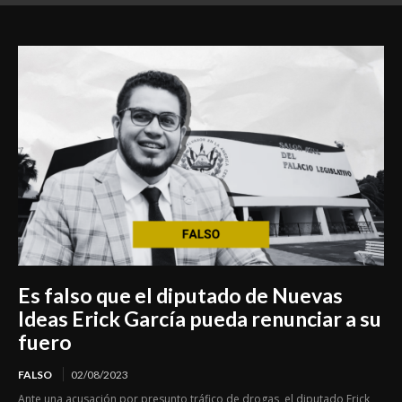
de morir bajo custodia estatal
Es falso que el diputado de Nuevas
Ideas Erick García pueda renunciar a su
fuero
FALSO
02/08/2023
Ante una acusación por presunto tráfico de drogas, el diputado Erick