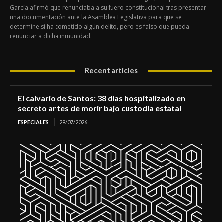
García afirmó que renunciaba a su fuero constitucional tras presentar
una documentación ante la Asamblea Legislativa para que se
determine si ha cometido algún delito, pero es falso que pueda
renunciar a dicha inmunidad.
Recent articles
El calvario de Santos: 38 días hospitalizado en
secreto antes de morir bajo custodia estatal
ESPECIALES
29/07/2026