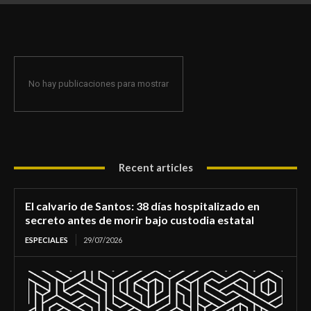
de morir bajo custodia estatal
No hay publicaciones para mostrar
Recent articles
El calvario de Santos: 38 días hospitalizado en
secreto antes de morir bajo custodia estatal
ESPECIALES
29/07/2026