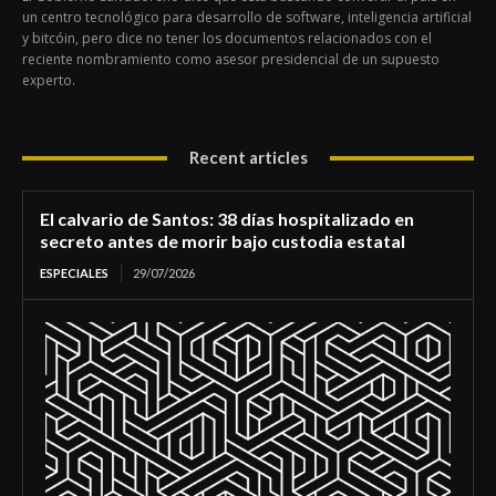
un centro tecnológico para desarrollo de software, inteligencia artificial
y bitcóin, pero dice no tener los documentos relacionados con el
reciente nombramiento como asesor presidencial de un supuesto
experto.
Recent articles
El calvario de Santos: 38 días hospitalizado en
secreto antes de morir bajo custodia estatal
ESPECIALES
29/07/2026