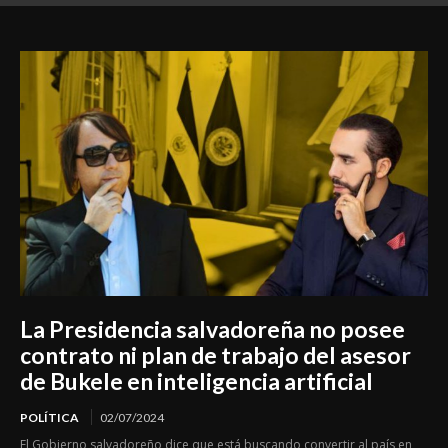
de morir bajo custodia estatal
La Presidencia salvadoreña no posee
contrato ni plan de trabajo del asesor
de Bukele en inteligencia artificial
POLÍTICA
02/07/2024
El Gobierno salvadoreño dice que está buscando convertir al país en