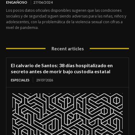
ENGAÑOSO
27/06/2024
Los pocos datos oficiales disponibles sugieren que las condiciones
sociales y de seguridad siguen siendo adversas para las niñas, niños y
adolescentes, con la problemática de la violencia sexual con cifras a
nivel de pandemia.
Recent articles
El calvario de Santos: 38 días hospitalizado en
secreto antes de morir bajo custodia estatal
ESPECIALES
29/07/2026