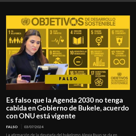
de morir bajo custodia estatal
Es falso que la Agenda 2030 no tenga
cabida en Gobierno de Bukele, acuerdo
con ONU está vigente
FALSO
03/07/2024
La afirmación de la diputada del bukelismo Alexia Rivas se da en