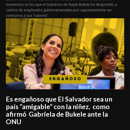
momentos en los que el Gobierno de Nayib Bukele ha despedido a
cientos de empleados gubernamentales por supuestamente ser
contrarios a sus “valores”.
Es engañoso que El Salvador sea un
país “amigable” con la niñez, como
afirmó Gabriela de Bukele ante la
ONU