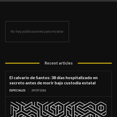
de morir bajo custodia estatal
No hay publicaciones para mostrar
Recent articles
El calvario de Santos: 38 días hospitalizado en
secreto antes de morir bajo custodia estatal
ESPECIALES
29/07/2026