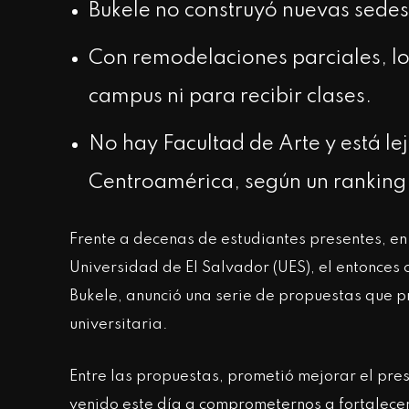
Bukele no construyó nuevas sedes
Con remodelaciones parciales, los
campus ni para recibir clases.
No hay Facultad de Arte y está le
Centroamérica, según un ranking
Frente a decenas de estudiantes presentes, en 
Universidad de El Salvador (UES), el entonces
Bukele, anunció una serie de propuestas que 
universitaria.
Entre las propuestas, prometió mejorar el pr
venido este día a comprometernos a fortalecer