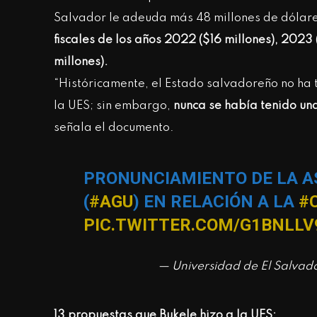
Salvador le adeuda más 48 millones de dólare
fiscales de los años 2022 ($16 millones), 2023
millones).
“Históricamente, el Estado salvadoreño no ha
la UES; sin embargo,
nunca se había tenido un
señala el documento.
PRONUNCIAMIENTO DE LA A
(
#AGU
) EN RELACIÓN A LA
#
PIC.TWITTER.COM/G1BNLLV
— Universidad de El Salvad
13 propuestas que Bukele hizo a la UES: