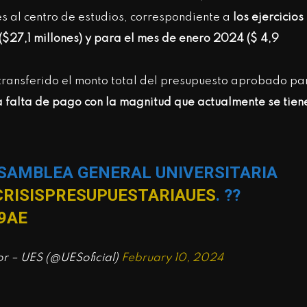
s al centro de estudios, correspondiente a
los ejercicios
 ($27,1 millones) y para el mes de enero 2024 ($ 4,9
 transferido el monto total del presupuesto aprobado pa
a falta de pago con la magnitud que actualmente se tien
SAMBLEA GENERAL UNIVERSITARIA
CRISISPRESUPUESTARIAUES
. ??
9AE
or – UES (@UESoficial)
February 10, 2024