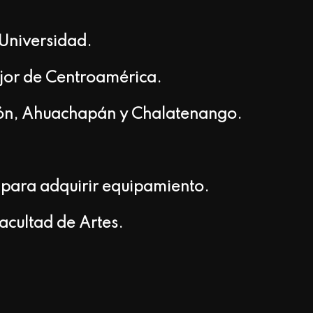
 Universidad.
ejor de Centroamérica.
ión, Ahuachapán y Chalatenango.
 para adquirir equipamiento.
facultad de Artes.