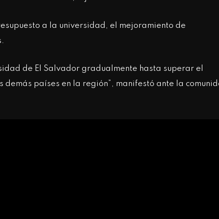
esupuesto a la universidad, el mejoramiento de
s.
sidad de El Salvador gradualmente hasta superar el
os demás países en la región”, manifestó ante la comuni