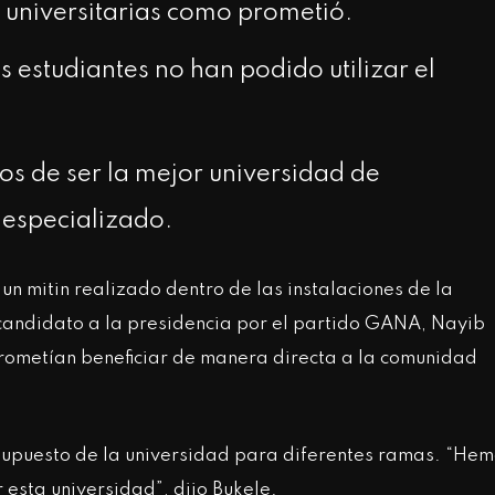
 universitarias como prometió.
 estudiantes no han podido utilizar el
jos de ser la mejor universidad de
 especializado.
un mitin realizado dentro de las instalaciones de la
 candidato a la presidencia por el partido GANA, Nayib
prometían beneficiar de manera directa a la comunidad
esupuesto de la universidad para diferentes ramas. “He
 esta universidad”, dijo Bukele.