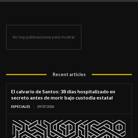
de morir bajo custodia estatal
No hay publicaciones para mostrar
Recent articles
El calvario de Santos: 38 días hospitalizado en
secreto antes de morir bajo custodia estatal
ESPECIALES
29/07/2026