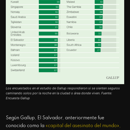
Los encuestados en el estudio de Gallup respondieron si se sienten seguros
caminando solos por la noche en la ciudad o área donde viven. Fuente:
Encuesta Gallup
Según Gallup, El Salvador, anteriormente fue
conocido como la
«capital del asesinato del mundo»,