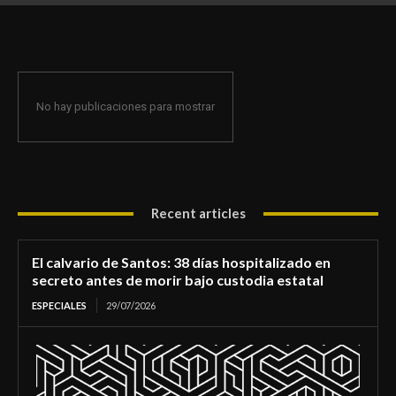
de morir bajo custodia estatal
No hay publicaciones para mostrar
Recent articles
El calvario de Santos: 38 días hospitalizado en
secreto antes de morir bajo custodia estatal
ESPECIALES
29/07/2026