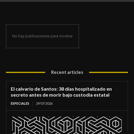
de morir bajo custodia estatal
No hay publicaciones para mostrar
Recent articles
El calvario de Santos: 38 días hospitalizado en
secreto antes de morir bajo custodia estatal
ESPECIALES
29/07/2026