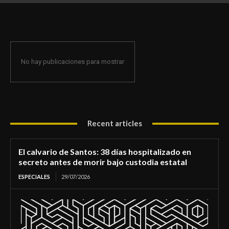
de morir bajo custodia estatal
No hay publicaciones para mostrar
Recent articles
El calvario de Santos: 38 días hospitalizado en
secreto antes de morir bajo custodia estatal
ESPECIALES
29/07/2026