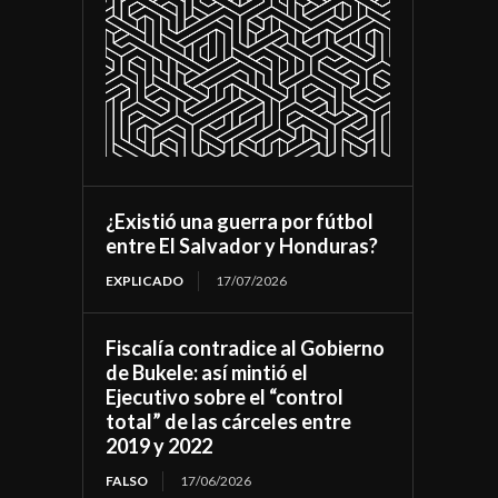
¿Existió una guerra por fútbol
entre El Salvador y Honduras?
EXPLICADO
17/07/2026
Fiscalía contradice al Gobierno
de Bukele: así mintió el
Ejecutivo sobre el “control
total” de las cárceles entre
2019 y 2022
FALSO
17/06/2026