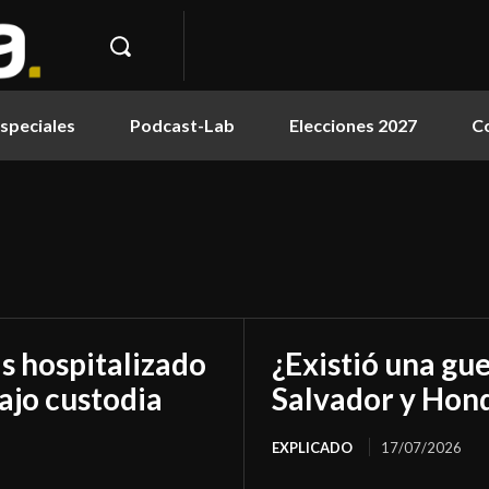
speciales
Podcast-Lab
Elecciones 2027
C
as hospitalizado
¿Existió una gue
ajo custodia
Salvador y Hon
EXPLICADO
17/07/2026