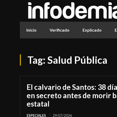
Inicio
Verificado
Explicado
E
Tag:
Salud Pública
El calvario de Santos: 38 dí
en secreto antes de morir b
estatal
ESPECIALES
29/07/2026