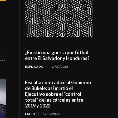
¿Existió una guerra por fútbol
sido
entre El Salvador y Honduras?
ados
EXPLICADO
17/07/2026
Fiscalía contradice al Gobierno
de Bukele: así mintió el
Ejecutivo sobre el “control
total” de las cárceles entre
2019 y 2022
FALSO
17/06/2026