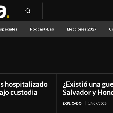
speciales
Podcast-Lab
Elecciones 2027
C
as hospitalizado
¿Existió una gue
ajo custodia
Salvador y Hon
EXPLICADO
17/07/2026