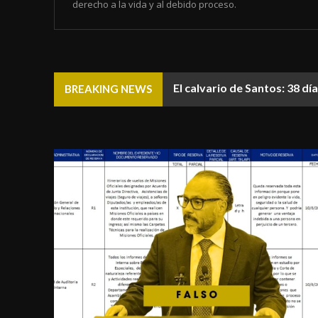
derecho a la vida y al debido proceso.
El calvario de Santos: 38 d
BREAKING NEWS