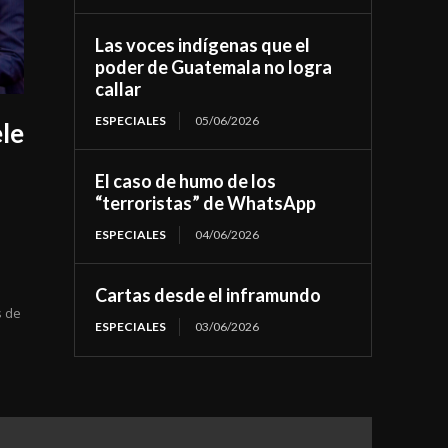
Las voces indígenas que el
poder de Guatemala no logra
callar
ESPECIALES
05/06/2026
ele
El caso de humo de los
“terroristas” de WhatsApp
ESPECIALES
04/06/2026
Cartas desde el inframundo
s de
ESPECIALES
03/06/2026