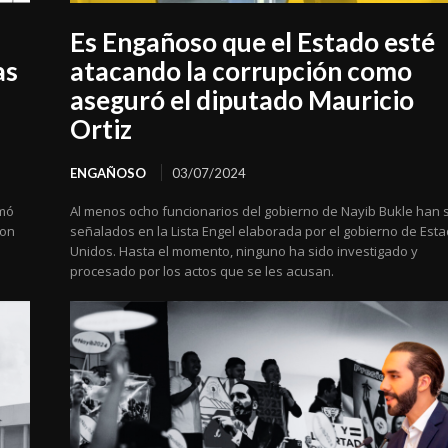
Es Engañoso que el Estado esté
as
atacando la corrupción como
aseguró el diputado Mauricio
Ortiz
ENGAÑOSO
03/07/2024
rmó
Al menos ocho funcionarios del gobierno de Nayib Bukle han 
con
señalados en la Lista Engel elaborada por el gobierno de Est
Unidos. Hasta el momento, ninguno ha sido investigado y
procesado por los actos que se les acusan.