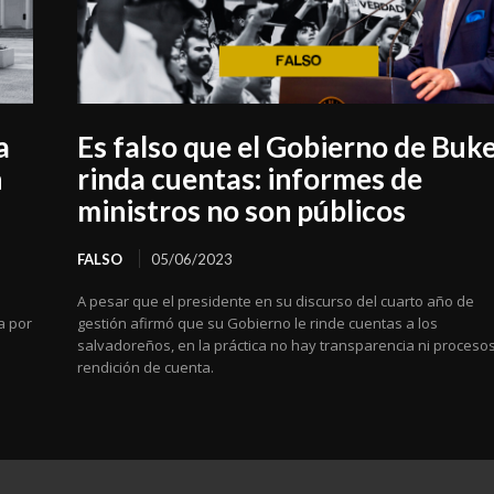
a
Es falso que el Gobierno de Buk
n
rinda cuentas: informes de
ministros no son públicos
FALSO
05/06/2023
A pesar que el presidente en su discurso del cuarto año de
a por
gestión afirmó que su Gobierno le rinde cuentas a los
salvadoreños, en la práctica no hay transparencia ni proceso
rendición de cuenta.