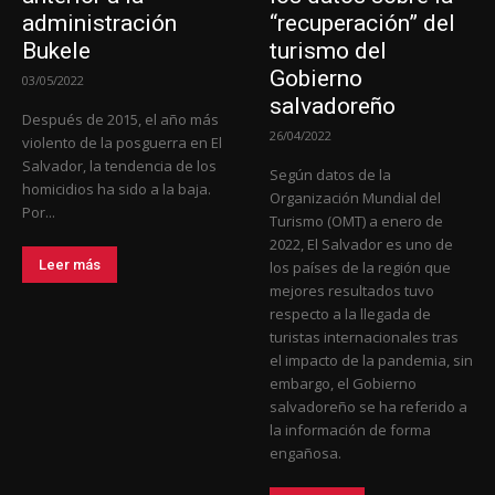
administración
“recuperación” del
Bukele
turismo del
Gobierno
03/05/2022
salvadoreño
Después de 2015, el año más
26/04/2022
violento de la posguerra en El
Salvador, la tendencia de los
Según datos de la
homicidios ha sido a la baja.
Organización Mundial del
Por...
Turismo (OMT) a enero de
2022, El Salvador es uno de
Leer más
los países de la región que
mejores resultados tuvo
respecto a la llegada de
turistas internacionales tras
el impacto de la pandemia, sin
embargo, el Gobierno
salvadoreño se ha referido a
la información de forma
engañosa.