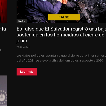
FALSO
 la
Es falso que El Salvador registró una baj
sostenida en los homicidios al cierre de
junio
26/08/2021
r,
Los datos policiales apuntan a que al cierre del primer semest
del año 2021 se elevó la cifra de homicidios, respecto a 2020.
Leer más