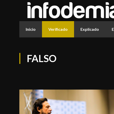
Inicio
Verificado
Explicado
E
FALSO