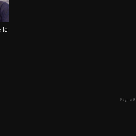
 la
Página 9