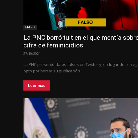
FALSO
La PNC borró tuit en el que mentía sobre
cifra de feminicidios
27/10/2021
La PNC presentó datos falsos en Twitter y, en lugar de corregi
optó por borrar su publicación.
Leer más