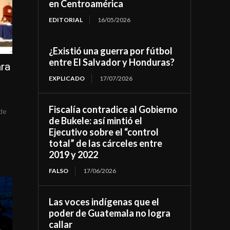
en Centroamérica
EDITORIAL
16/05/2026
¿Existió una guerra por fútbol
entre El Salvador y Honduras?
ara
EXPLICADO
17/07/2026
Fiscalía contradice al Gobierno
 de
de Bukele: así mintió el
Ejecutivo sobre el “control
total” de las cárceles entre
2019 y 2022
FALSO
17/06/2026
Las voces indígenas que el
poder de Guatemala no logra
callar