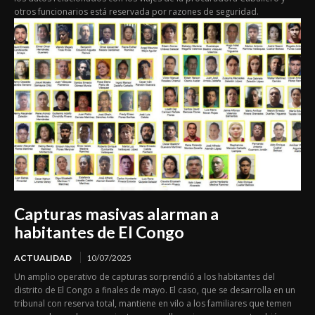
otros funcionarios está reservada por razones de seguridad.
Capturas masivas alarman a
habitantes de El Congo
ACTUALIDAD
10/07/2025
Un amplio operativo de capturas sorprendió a los habitantes del
distrito de El Congo a finales de mayo. El caso, que se desarrolla en un
tribunal con reserva total, mantiene en vilo a los familiares que temen