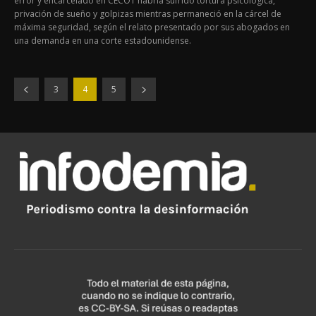
error y encarcelado en CECOT habría sufrido tortura psicológica,
privación de sueño y golpizas mientras permaneció en la cárcel de
máxima seguridad, según el relato presentado por sus abogados en
una demanda en una corte estadounidense.
3
4
5