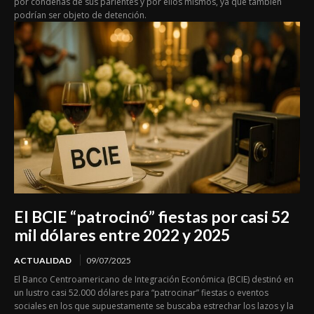
por condenas de sus parientes y por ellos mismos, ya que también
podrían ser objeto de detención.
El BCIE “patrocinó” fiestas por casi 52
mil dólares entre 2022 y 2025
ACTUALIDAD
09/07/2025
El Banco Centroamericano de Integración Económica (BCIE) destinó en
un lustro casi 52.000 dólares para “patrocinar” fiestas o eventos
sociales en los que supuestamente se buscaba estrechar los lazos y la