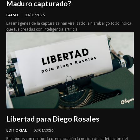
Maduro capturado?
FALSO
03/01/2026
Las imágenes de la captura se han viralizado, sin embargo todo indica
que fue creadas con inteligencia artificial.
Libertad para Diego Rosales
EDITORIAL
02/01/2026
Recibimos con profunda preocupación la noticia de la detención del