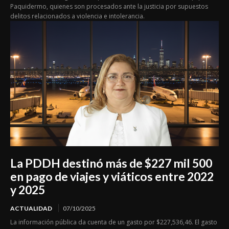
Paquidermo, quienes son procesados ante la justicia por supuestos
delitos relacionados a violencia e intolerancia.
La PDDH destinó más de $227 mil 500
en pago de viajes y viáticos entre 2022
y 2025
ACTUALIDAD
07/10/2025
La información pública da cuenta de un gasto por $227,536,46. El gasto