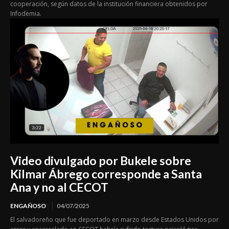
cooperación, según datos de la institución financiera obtenidos por
Infodemia.
Video divulgado por Bukele sobre
Kilmar Ábrego corresponde a Santa
Ana y no al CECOT
ENGAÑOSO
04/07/2025
El salvadoreño que fue deportado en marzo desde Estados Unidos por