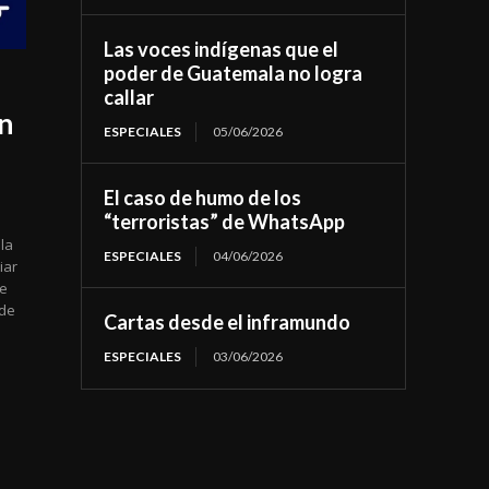
Las voces indígenas que el
poder de Guatemala no logra
callar
an
ESPECIALES
05/06/2026
El caso de humo de los
“terroristas” de WhatsApp
la
ESPECIALES
04/06/2026
iar
ue
 de
Cartas desde el inframundo
ESPECIALES
03/06/2026