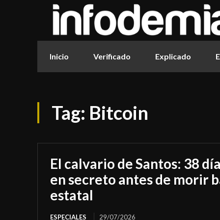
Inicio
Verificado
Explicado
E
Tag:
Bitcoin
El calvario de Santos: 38 dí
en secreto antes de morir b
estatal
ESPECIALES
29/07/2026