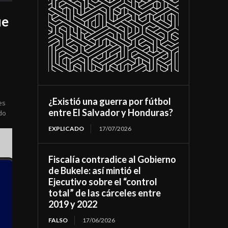
ue
¿Existió una guerra por fútbol
es
entre El Salvador y Honduras?
do
EXPLICADO
17/07/2026
Fiscalía contradice al Gobierno
de Bukele: así mintió el
Ejecutivo sobre el “control
total” de las cárceles entre
2019 y 2022
FALSO
17/06/2026