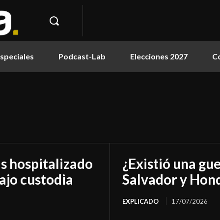
speciales
Podcast-Lab
Elecciones 2027
C
as hospitalizado
¿Existió una gue
ajo custodia
Salvador y Hon
EXPLICADO
17/07/2026