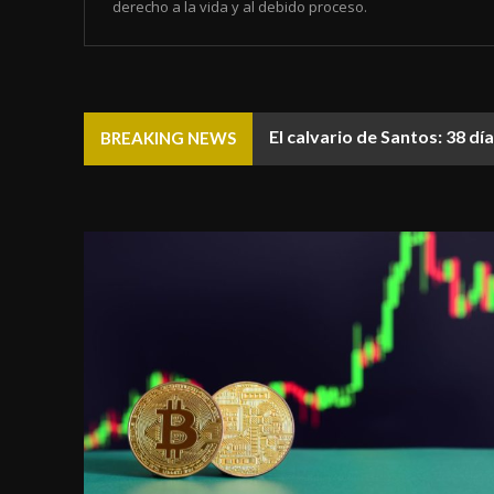
derecho a la vida y al debido proceso.
El calvario de Santos: 38 d
BREAKING NEWS