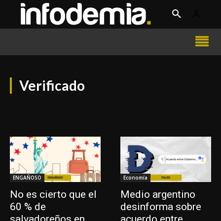
Verificado
ENGAÑOSO
Economía
No es cierto que el
Medio argentino
60 % de
desinforma sobre
salvadoreños en
acuerdo entre